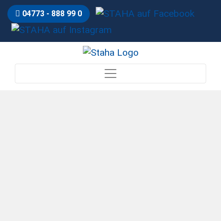
04773 - 888 99 0
MASSIVE