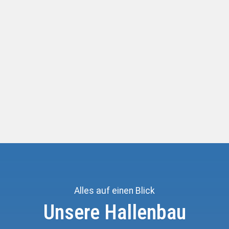
Reit- und Bewegungshallen bau
Pferdeställe bau
Alles auf einen Blick
Unsere Hallenbau