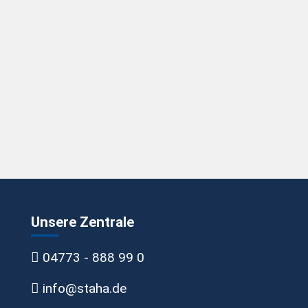
Unsere Zentrale
04773 - 888 99 0
info@staha.de