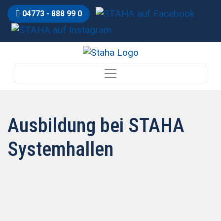
04773 - 888 99 0
Ausbildung bei STAHA
Systemhallen